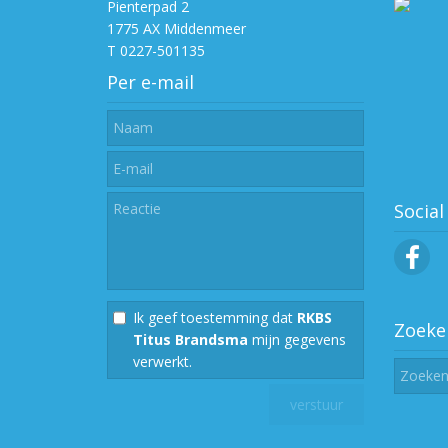
Pienterpad 2
1775 AX Middenmeer
T 0227-501135
Per e-mail
Social
Ik geef toestemming dat
RKBS
Zoeke
Titus Brandsma
mijn gegevens
verwerkt.