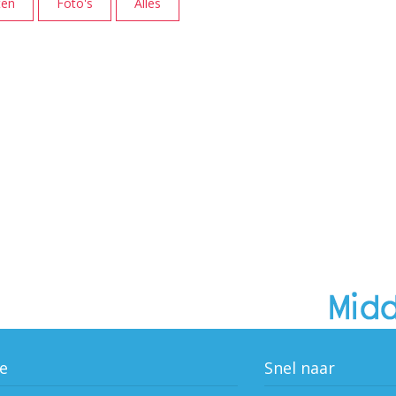
ten
Foto's
Alles
e
Snel naar