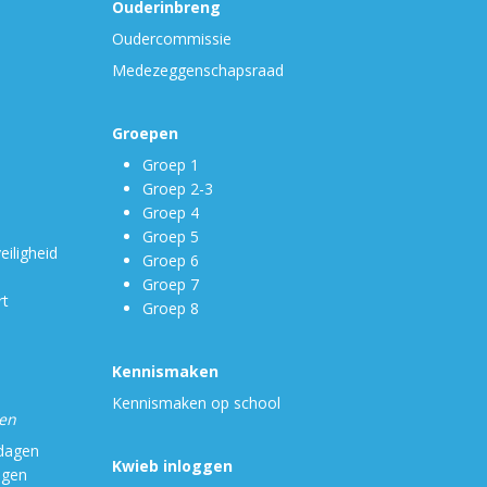
Ouderinbreng
Oudercommissie
Medezeggenschapsraad
Groepen
Groep 1
Groep 2-3
Groep 4
Groep 5
eiligheid
Groep 6
Groep 7
rt
Groep 8
Kennismaken
Kennismaken op school
gen
 dagen
Kwieb inloggen
agen