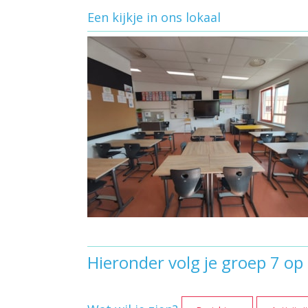
Een kijkje in ons lokaal
Hieronder volg je groep 7 op