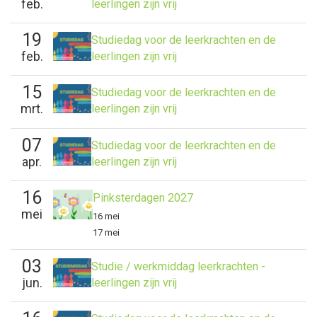
feb.
leerlingen zijn vrij
19
Studiedag voor de leerkrachten en de
feb.
leerlingen zijn vrij
15
Studiedag voor de leerkrachten en de
mrt.
leerlingen zijn vrij
07
Studiedag voor de leerkrachten en de
apr.
leerlingen zijn vrij
16
Pinksterdagen 2027
mei
16 mei
17 mei
03
Studie / werkmiddag leerkrachten -
jun.
leerlingen zijn vrij