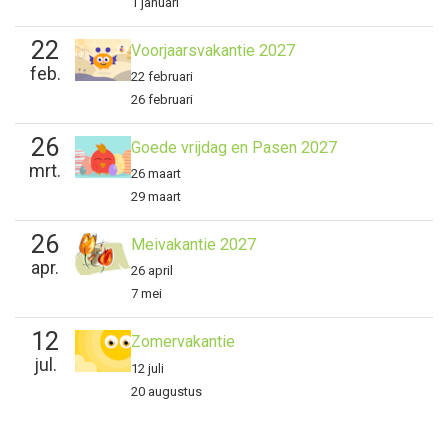
1 januari
22
Voorjaarsvakantie 2027
feb.
22 februari
26 februari
26
Goede vrijdag en Pasen 2027
mrt.
26 maart
29 maart
26
Meivakantie 2027
apr.
26 april
7 mei
12
Zomervakantie
jul.
12 juli
20 augustus