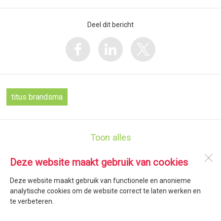
Deel dit bericht
titus brandsma
Toon alles
Deze website maakt gebruik van cookies
RKBS Titus Brandsma
Pienterpad 2
Deze website maakt gebruik van functionele en anonieme
1775 AX
Middenmeer
analytische cookies om de website correct te laten werken en
te verbeteren.
Open desktopversie