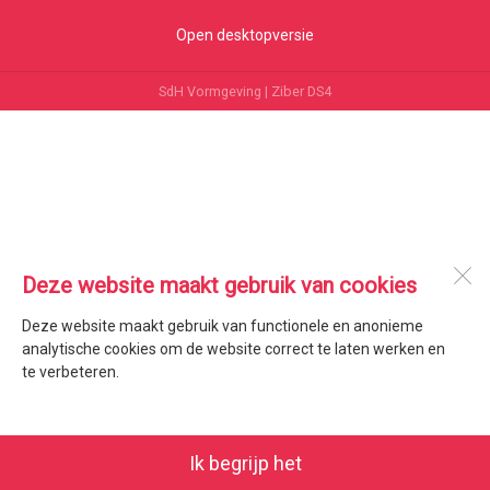
Open desktopversie
SdH Vormgeving |
Ziber DS4
Deze website maakt gebruik van cookies
Deze website maakt gebruik van functionele en anonieme
analytische cookies om de website correct te laten werken en
te verbeteren.
Ik begrijp het