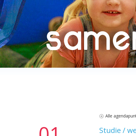
Alle agendapun
01
Studie / w