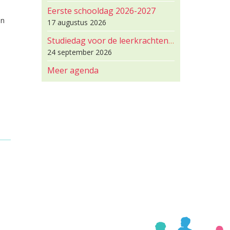
Eerste schooldag 2026-2027
jn
17 augustus 2026
Studiedag voor de leerkrachten en de leerlingen zijn vrij
24 september 2026
Meer agenda