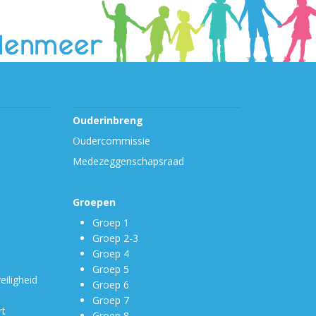
Ouderinbreng
Oudercommissie
Medezeggenschapsraad
Groepen
Groep 1
Groep 2-3
Groep 4
Groep 5
eiligheid
Groep 6
Groep 7
rt
Groep 8