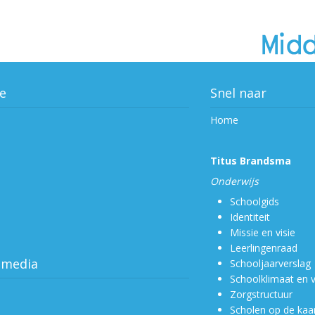
e
Snel naar
Home
Titus Brandsma
Onderwijs
Schoolgids
Identiteit
Missie en visie
Leerlingenraad
 media
Schooljaarverslag
Schoolklimaat en v
Zorgstructuur
Scholen op de kaa