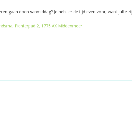
eren gaan doen vanmiddag? Je hebt er de tijd even voor, want jullie zi
ndsma, Pienterpad 2, 1775 AX Middenmeer