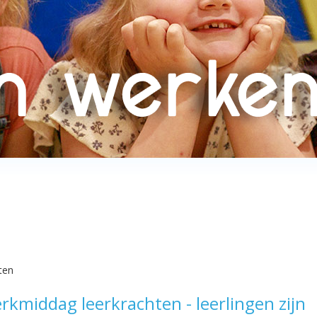
ten
erkmiddag leerkrachten - leerlingen zijn