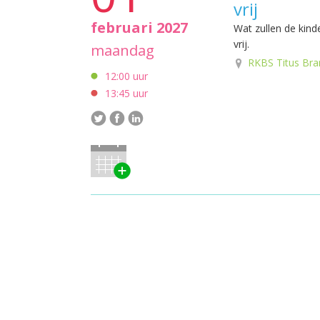
vrij
februari 2027
Wat zullen de kind
vrij.
maandag
RKBS Titus Bra
12:00 uur
13:45 uur