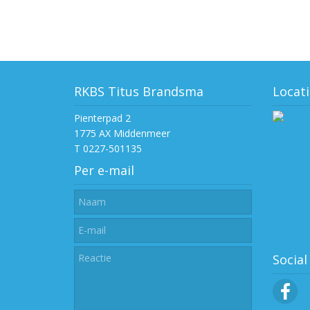
RKBS Titus Brandsma
Locati
Pienterpad 2
1775 AX Middenmeer
T 0227-501135
Per e-mail
Social