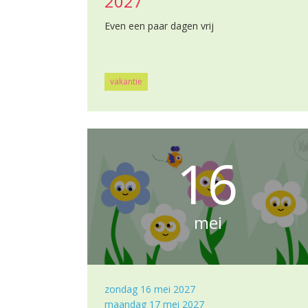
2027
Even een paar dagen vrij
vakantie
16
mei
zondag 16 mei 2027
maandag 17 mei 2027