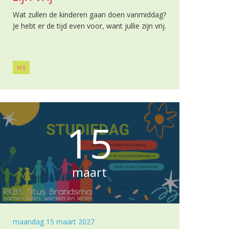
Wat zullen de kinderen gaan doen vanmiddag?
Je hebt er de tijd even voor, want jullie zijn vrij.
vrij
15
maart
maandag 15 maart 2027