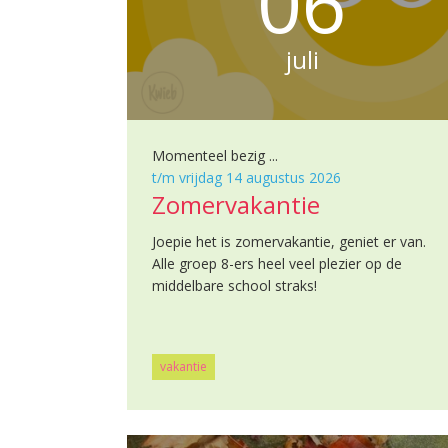
06
juli
Momenteel bezig ...
t/m vrijdag 14 augustus 2026
Zomervakantie
Joepie het is zomervakantie, geniet er van.
Alle groep 8-ers heel veel plezier op de
middelbare school straks!
vakantie