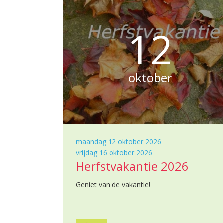
12
oktober
maandag 12 oktober 2026
vrijdag 16 oktober 2026
Herfstvakantie 2026
Geniet van de vakantie!