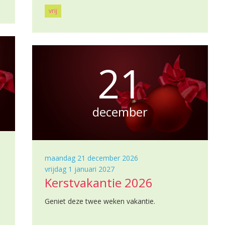
vrij
21
december
maandag 21 december 2026
vrijdag 1 januari 2027
Kerstvakantie 2026
Geniet deze twee weken vakantie.