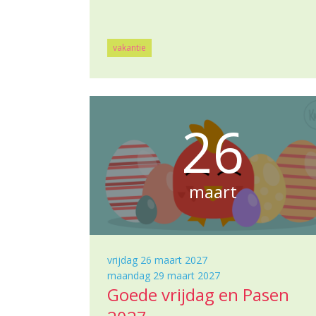
vakantie
26
maart
vrijdag 26 maart 2027
maandag 29 maart 2027
Goede vrijdag en Pasen